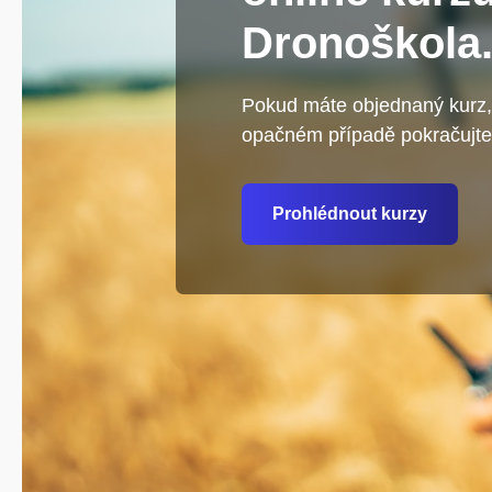
Dronoškola
Pokud máte objednaný kurz, 
opačném případě pokračujte
Prohlédnout kurzy