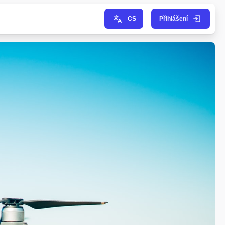
CS
Přihlášení